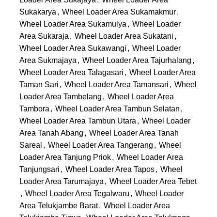
Sukakarya
,
Wheel Loader Area Sukamakmur
,
Wheel Loader Area Sukamulya
,
Wheel Loader
Area Sukaraja
,
Wheel Loader Area Sukatani
,
Wheel Loader Area Sukawangi
,
Wheel Loader
Area Sukmajaya
,
Wheel Loader Area Tajurhalang
,
Wheel Loader Area Talagasari
,
Wheel Loader Area
Taman Sari
,
Wheel Loader Area Tamansari
,
Wheel
Loader Area Tambelang
,
Wheel Loader Area
Tambora
,
Wheel Loader Area Tambun Selatan
,
Wheel Loader Area Tambun Utara
,
Wheel Loader
Area Tanah Abang
,
Wheel Loader Area Tanah
Sareal
,
Wheel Loader Area Tangerang
,
Wheel
Loader Area Tanjung Priok
,
Wheel Loader Area
Tanjungsari
,
Wheel Loader Area Tapos
,
Wheel
Loader Area Tarumajaya
,
Wheel Loader Area Tebet
,
Wheel Loader Area Tegalwaru
,
Wheel Loader
Area Telukjambe Barat
,
Wheel Loader Area