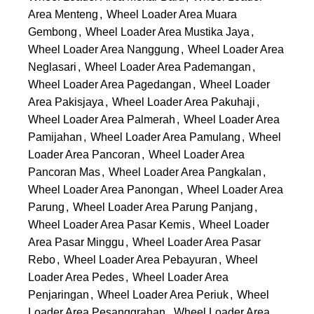
Area Menteng
,
Wheel Loader Area Muara
Gembong
,
Wheel Loader Area Mustika Jaya
,
Wheel Loader Area Nanggung
,
Wheel Loader Area
Neglasari
,
Wheel Loader Area Pademangan
,
Wheel Loader Area Pagedangan
,
Wheel Loader
Area Pakisjaya
,
Wheel Loader Area Pakuhaji
,
Wheel Loader Area Palmerah
,
Wheel Loader Area
Pamijahan
,
Wheel Loader Area Pamulang
,
Wheel
Loader Area Pancoran
,
Wheel Loader Area
Pancoran Mas
,
Wheel Loader Area Pangkalan
,
Wheel Loader Area Panongan
,
Wheel Loader Area
Parung
,
Wheel Loader Area Parung Panjang
,
Wheel Loader Area Pasar Kemis
,
Wheel Loader
Area Pasar Minggu
,
Wheel Loader Area Pasar
Rebo
,
Wheel Loader Area Pebayuran
,
Wheel
Loader Area Pedes
,
Wheel Loader Area
Penjaringan
,
Wheel Loader Area Periuk
,
Wheel
Loader Area Pesanggrahan
,
Wheel Loader Area