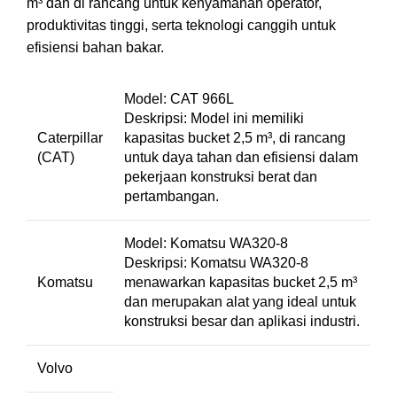
m³ dan di rancang untuk kenyamanan operator,
produktivitas tinggi, serta teknologi canggih untuk
efisiensi bahan bakar.
Model: CAT 966L
Deskripsi: Model ini memiliki
Caterpillar
kapasitas bucket 2,5 m³, di rancang
(CAT)
untuk daya tahan dan efisiensi dalam
pekerjaan konstruksi berat dan
pertambangan.
Model: Komatsu WA320-8
Deskripsi: Komatsu WA320-8
Komatsu
menawarkan kapasitas bucket 2,5 m³
dan merupakan alat yang ideal untuk
konstruksi besar dan aplikasi industri.
Volvo