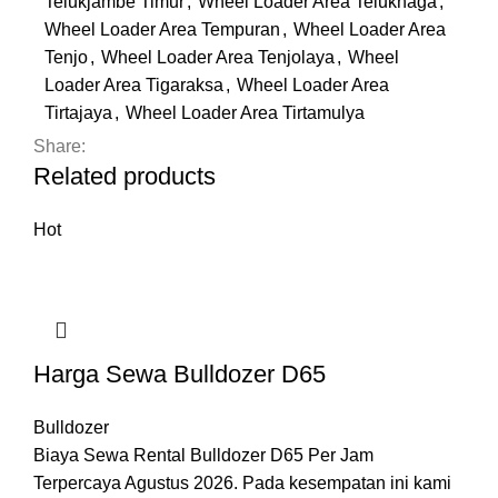
Telukjambe Timur
,
Wheel Loader Area Teluknaga
,
Wheel Loader Area Tempuran
,
Wheel Loader Area
Tenjo
,
Wheel Loader Area Tenjolaya
,
Wheel
Loader Area Tigaraksa
,
Wheel Loader Area
Tirtajaya
,
Wheel Loader Area Tirtamulya
Share:
Related products
Hot
Harga Sewa Bulldozer D65
Bulldozer
Biaya Sewa Rental Bulldozer D65 Per Jam
Terpercaya Agustus 2026. Pada kesempatan ini kami