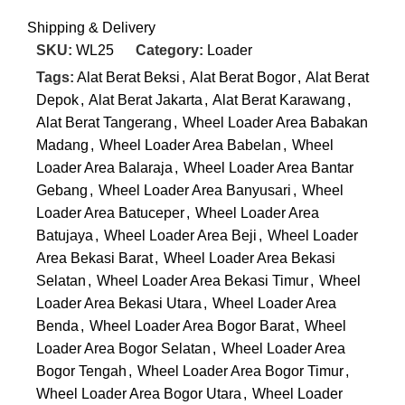
Shipping & Delivery
SKU:
WL25
Category:
Loader
Tags:
Alat Berat Beksi
,
Alat Berat Bogor
,
Alat Berat
Depok
,
Alat Berat Jakarta
,
Alat Berat Karawang
,
Alat Berat Tangerang
,
Wheel Loader Area Babakan
Madang
,
Wheel Loader Area Babelan
,
Wheel
Loader Area Balaraja
,
Wheel Loader Area Bantar
Gebang
,
Wheel Loader Area Banyusari
,
Wheel
Loader Area Batuceper
,
Wheel Loader Area
Batujaya
,
Wheel Loader Area Beji
,
Wheel Loader
Area Bekasi Barat
,
Wheel Loader Area Bekasi
Selatan
,
Wheel Loader Area Bekasi Timur
,
Wheel
Loader Area Bekasi Utara
,
Wheel Loader Area
Benda
,
Wheel Loader Area Bogor Barat
,
Wheel
Loader Area Bogor Selatan
,
Wheel Loader Area
Bogor Tengah
,
Wheel Loader Area Bogor Timur
,
Wheel Loader Area Bogor Utara
,
Wheel Loader