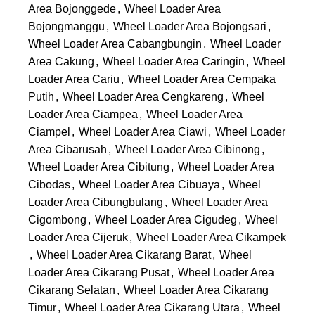
Area Bojonggede
,
Wheel Loader Area
Bojongmanggu
,
Wheel Loader Area Bojongsari
,
Wheel Loader Area Cabangbungin
,
Wheel Loader
Area Cakung
,
Wheel Loader Area Caringin
,
Wheel
Loader Area Cariu
,
Wheel Loader Area Cempaka
Putih
,
Wheel Loader Area Cengkareng
,
Wheel
Loader Area Ciampea
,
Wheel Loader Area
Ciampel
,
Wheel Loader Area Ciawi
,
Wheel Loader
Area Cibarusah
,
Wheel Loader Area Cibinong
,
Wheel Loader Area Cibitung
,
Wheel Loader Area
Cibodas
,
Wheel Loader Area Cibuaya
,
Wheel
Loader Area Cibungbulang
,
Wheel Loader Area
Cigombong
,
Wheel Loader Area Cigudeg
,
Wheel
Loader Area Cijeruk
,
Wheel Loader Area Cikampek
,
Wheel Loader Area Cikarang Barat
,
Wheel
Loader Area Cikarang Pusat
,
Wheel Loader Area
Cikarang Selatan
,
Wheel Loader Area Cikarang
Timur
,
Wheel Loader Area Cikarang Utara
,
Wheel