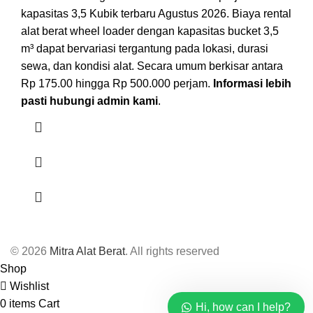
kapasitas 3,5 Kubik terbaru Agustus 2026. Biaya rental
alat berat wheel loader dengan kapasitas bucket 3,5
m³ dapat bervariasi tergantung pada lokasi, durasi
sewa, dan kondisi alat. Secara umum berkisar antara
Rp 175.00 hingga Rp 500.000 perjam.
Informasi lebih
pasti hubungi admin kami
.
© 2026
Mitra Alat Berat
. All rights reserved
Shop
Wishlist
0
items
Cart
Hi, how can I help?