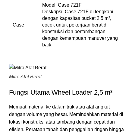
Model: Case 721F
Deskripsi: Case 721F di lengkapi
dengan kapasitas bucket 2,5 m³,
Case
cocok untuk pekerjaan berat di
konstruksi dan pertambangan
dengan kemampuan manuver yang
baik.
Mitra Alat Berat
Fungsi Utama Wheel Loader 2,5 m³
Memuat material ke dalam truk atau alat angkut
dengan volume yang besar. Memindahkan material di
lokasi konstruksi atau tambang dengan cepat dan
efisien. Perataan tanah dan penggalian ringan hingga