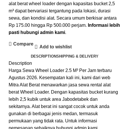
alat berat wheel loader dengan kapasitas bucket 2,5
m³ dapat bervariasi tergantung pada lokasi, durasi
sewa, dan kondisi alat. Secara umum berkisar antara
Rp 175.00 hingga Rp 500.000 perjam.
Informasi lebih
pasti hubungi admin kami
.
Compare
Add to wishlist
DESCRIPTION
SHIPPING & DELIVERY
Description
Harga Sewa Wheel Loader 2.5 M³ Per Jam terbaru
Agustus 2026. Kesempatan kali ini, kami dari web
Mitra Alat Berat menawarkan jasa sewa rental alat
berat Wheel Loader. Dengan kapasitas bucket kurang
lebih 2,5 kubik untuk area Jabodetabek dan
sekitarnya. Alat berat ini sangat cocok untuk anda
gunakan di berbagai jenis medan, termasuk
permukaan yang tidak rata. Untuk informasi
pemesanan sebaiknya hubungi admin kami.