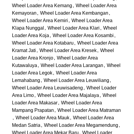
Wheel Loader Area Kemang
,
Wheel Loader Area
Kemayoran
,
Wheel Loader Area Kembangan
,
Wheel Loader Area Kemiri
,
Wheel Loader Area
Klapa Nunggal
,
Wheel Loader Area Klari
,
Wheel
Loader Area Koja
,
Wheel Loader Area Kosambi
,
Wheel Loader Area Kotabaru
,
Wheel Loader Area
Kramat Jati
,
Wheel Loader Area Kresek
,
Wheel
Loader Area Kronjo
,
Wheel Loader Area
Kutawaluya
,
Wheel Loader Area Larangan
,
Wheel
Loader Area Legok
,
Wheel Loader Area
Lemahabang
,
Wheel Loader Area Leuwiliang
,
Wheel Loader Area Leuwisadeng
,
Wheel Loader
Area Limo
,
Wheel Loader Area Majalaya
,
Wheel
Loader Area Makasar
,
Wheel Loader Area
Mampang Prapatan
,
Wheel Loader Area Matraman
,
Wheel Loader Area Mauk
,
Wheel Loader Area
Medan Satria
,
Wheel Loader Area Megamendung
,
Wheel Loader Area Mekar Baru
,
Wheel Loader