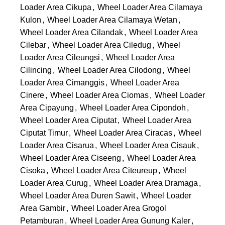
Loader Area Cikupa
,
Wheel Loader Area Cilamaya
Kulon
,
Wheel Loader Area Cilamaya Wetan
,
Wheel Loader Area Cilandak
,
Wheel Loader Area
Cilebar
,
Wheel Loader Area Ciledug
,
Wheel
Loader Area Cileungsi
,
Wheel Loader Area
Cilincing
,
Wheel Loader Area Cilodong
,
Wheel
Loader Area Cimanggis
,
Wheel Loader Area
Cinere
,
Wheel Loader Area Ciomas
,
Wheel Loader
Area Cipayung
,
Wheel Loader Area Cipondoh
,
Wheel Loader Area Ciputat
,
Wheel Loader Area
Ciputat Timur
,
Wheel Loader Area Ciracas
,
Wheel
Loader Area Cisarua
,
Wheel Loader Area Cisauk
,
Wheel Loader Area Ciseeng
,
Wheel Loader Area
Cisoka
,
Wheel Loader Area Citeureup
,
Wheel
Loader Area Curug
,
Wheel Loader Area Dramaga
,
Wheel Loader Area Duren Sawit
,
Wheel Loader
Area Gambir
,
Wheel Loader Area Grogol
Petamburan
,
Wheel Loader Area Gunung Kaler
,