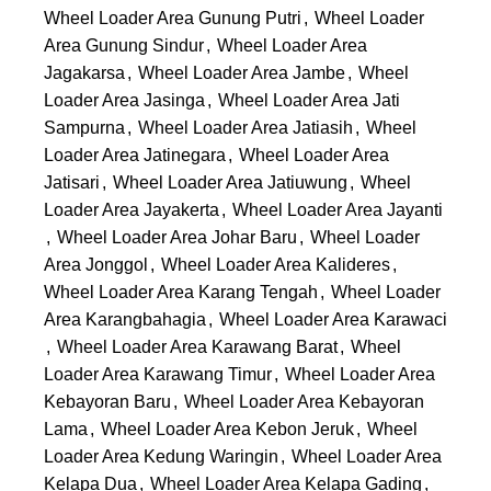
Wheel Loader Area Gunung Putri
,
Wheel Loader
Area Gunung Sindur
,
Wheel Loader Area
Jagakarsa
,
Wheel Loader Area Jambe
,
Wheel
Loader Area Jasinga
,
Wheel Loader Area Jati
Sampurna
,
Wheel Loader Area Jatiasih
,
Wheel
Loader Area Jatinegara
,
Wheel Loader Area
Jatisari
,
Wheel Loader Area Jatiuwung
,
Wheel
Loader Area Jayakerta
,
Wheel Loader Area Jayanti
,
Wheel Loader Area Johar Baru
,
Wheel Loader
Area Jonggol
,
Wheel Loader Area Kalideres
,
Wheel Loader Area Karang Tengah
,
Wheel Loader
Area Karangbahagia
,
Wheel Loader Area Karawaci
,
Wheel Loader Area Karawang Barat
,
Wheel
Loader Area Karawang Timur
,
Wheel Loader Area
Kebayoran Baru
,
Wheel Loader Area Kebayoran
Lama
,
Wheel Loader Area Kebon Jeruk
,
Wheel
Loader Area Kedung Waringin
,
Wheel Loader Area
Kelapa Dua
,
Wheel Loader Area Kelapa Gading
,