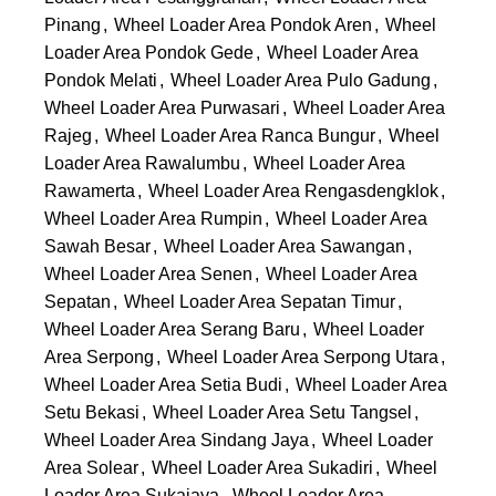
Pinang
,
Wheel Loader Area Pondok Aren
,
Wheel
Loader Area Pondok Gede
,
Wheel Loader Area
Pondok Melati
,
Wheel Loader Area Pulo Gadung
,
Wheel Loader Area Purwasari
,
Wheel Loader Area
Rajeg
,
Wheel Loader Area Ranca Bungur
,
Wheel
Loader Area Rawalumbu
,
Wheel Loader Area
Rawamerta
,
Wheel Loader Area Rengasdengklok
,
Wheel Loader Area Rumpin
,
Wheel Loader Area
Sawah Besar
,
Wheel Loader Area Sawangan
,
Wheel Loader Area Senen
,
Wheel Loader Area
Sepatan
,
Wheel Loader Area Sepatan Timur
,
Wheel Loader Area Serang Baru
,
Wheel Loader
Area Serpong
,
Wheel Loader Area Serpong Utara
,
Wheel Loader Area Setia Budi
,
Wheel Loader Area
Setu Bekasi
,
Wheel Loader Area Setu Tangsel
,
Wheel Loader Area Sindang Jaya
,
Wheel Loader
Area Solear
,
Wheel Loader Area Sukadiri
,
Wheel
Loader Area Sukajaya
,
Wheel Loader Area