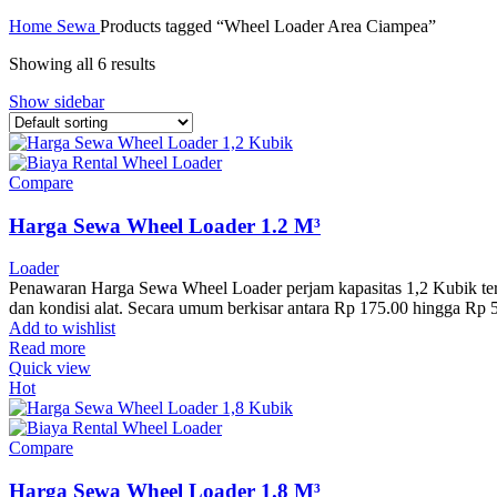
Home
Sewa
Products tagged “Wheel Loader Area Ciampea”
Showing all 6 results
Show sidebar
Compare
Harga Sewa Wheel Loader 1.2 M³
Loader
Penawaran Harga Sewa Wheel Loader perjam kapasitas 1,2 Kubik terbar
dan kondisi alat. Secara umum berkisar antara Rp 175.00 hingga Rp
Add to wishlist
Read more
Quick view
Hot
Compare
Harga Sewa Wheel Loader 1.8 M³