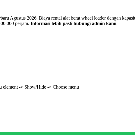
u Agustus 2026. Biaya rental alat berat wheel loader dengan kapasitas
 500.000 perjam.
Informasi lebih pasti hubungi admin kami
.
enu element -> Show/Hide -> Choose menu