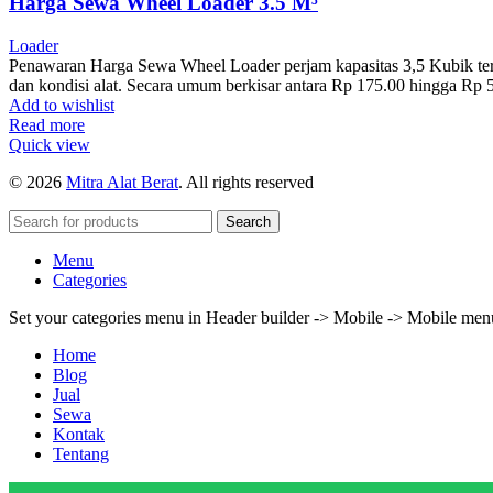
Harga Sewa Wheel Loader 3.5 M³
Loader
Penawaran Harga Sewa Wheel Loader perjam kapasitas 3,5 Kubik terbar
dan kondisi alat. Secara umum berkisar antara Rp 175.00 hingga Rp
Add to wishlist
Read more
Quick view
© 2026
Mitra Alat Berat
. All rights reserved
Search
Menu
Categories
Set your categories menu in Header builder -> Mobile -> Mobile m
Home
Blog
Jual
Sewa
Kontak
Tentang