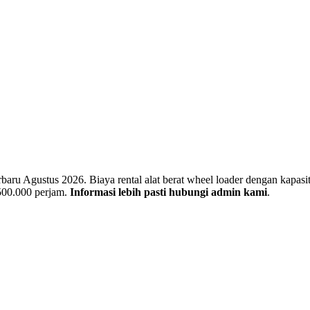
u Agustus 2026. Biaya rental alat berat wheel loader dengan kapasitas
 500.000 perjam.
Informasi lebih pasti hubungi admin kami
.