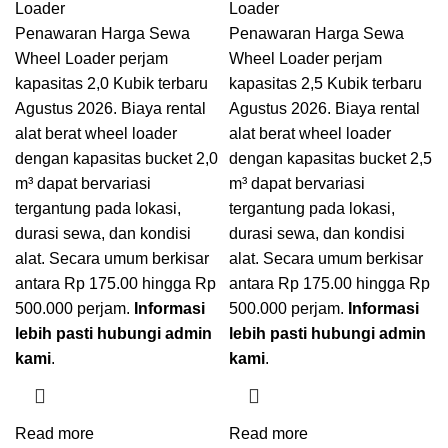
Loader
Loader
Penawaran Harga Sewa
Penawaran Harga Sewa
Wheel Loader perjam
Wheel Loader perjam
kapasitas 2,0 Kubik terbaru
kapasitas 2,5 Kubik terbaru
Agustus 2026. Biaya rental
Agustus 2026. Biaya rental
alat berat wheel loader
alat berat wheel loader
dengan kapasitas bucket 2,0
dengan kapasitas bucket 2,5
m³ dapat bervariasi
m³ dapat bervariasi
tergantung pada lokasi,
tergantung pada lokasi,
durasi sewa, dan kondisi
durasi sewa, dan kondisi
alat. Secara umum berkisar
alat. Secara umum berkisar
antara Rp 175.00 hingga Rp
antara Rp 175.00 hingga Rp
500.000 perjam.
Informasi
500.000 perjam.
Informasi
lebih pasti hubungi admin
lebih pasti hubungi admin
kami
.
kami
.
Read more
Read more