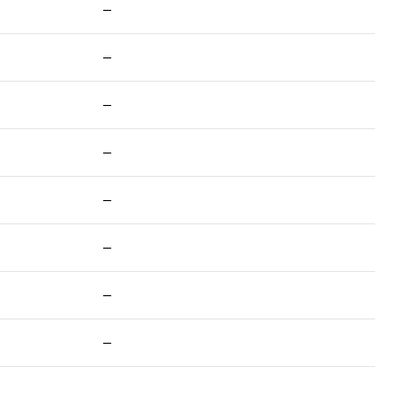
–
–
–
–
–
–
–
–