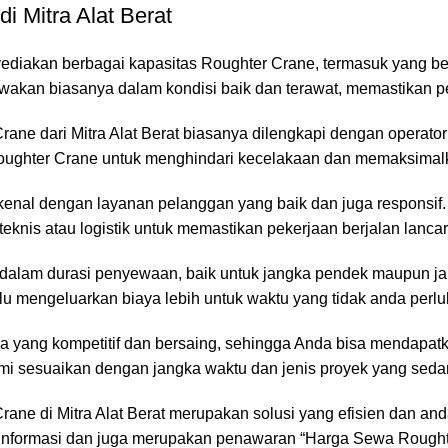
 Mitra Alat Berat
nyediakan berbagai kapasitas Roughter Crane, termasuk yang be
ewakan biasanya dalam kondisi baik dan terawat, memastikan pe
ane dari Mitra Alat Berat biasanya dilengkapi dengan operato
Roughter Crane untuk menghindari kecelakaan dan memaksimalk
terkenal dengan layanan pelanggan yang baik dan juga responsif
eknis atau logistik untuk memastikan pekerjaan berjalan lancar
as dalam durasi penyewaan, baik untuk jangka pendek maupun 
u mengeluarkan biaya lebih untuk waktu yang tidak anda perlu
a yang kompetitif dan bersaing, sehingga Anda bisa mendapatkan
 kami sesuaikan dengan jangka waktu dan jenis proyek yang sed
 di Mitra Alat Berat merupakan solusi yang efisien dan andal b
n informasi dan juga merupakan penawaran “Harga Sewa Rought