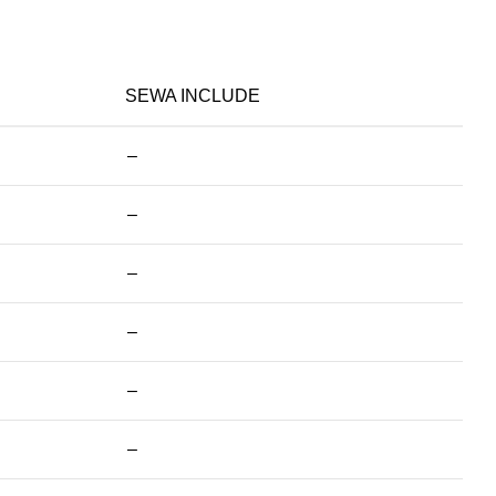
SEWA INCLUDE
–
–
–
–
–
–