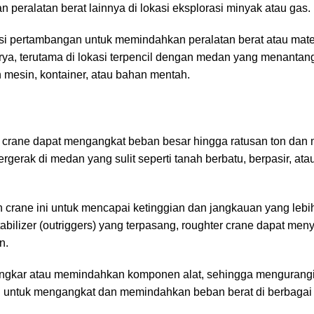
eralatan berat lainnya di lokasi eksplorasi minyak atau gas.
asi pertambangan untuk memindahkan peralatan berat atau mate
ya, terutama di lokasi terpencil dengan medan yang menantan
mesin, kontainer, atau bahan mentah.
 crane dapat mengangkat beban besar hingga ratusan ton dan m
rgerak di medan yang sulit seperti tanah berbatu, berpasir, atau
 crane ini untuk mencapai ketinggian dan jangkauan yang leb
abilizer (outriggers) yang terpasang, roughter crane dapat me
n.
ngkar atau memindahkan komponen alat, sehingga mengurangi 
n untuk mengangkat dan memindahkan beban berat di berbagai j