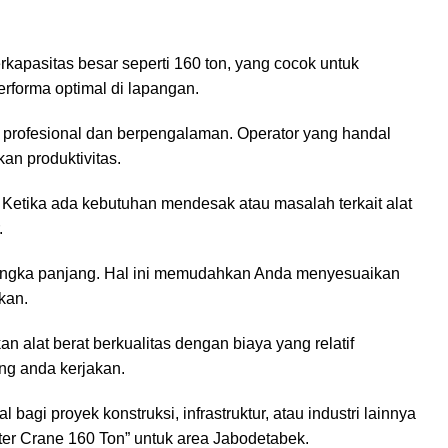
rkapasitas besar seperti 160 ton, yang cocok untuk
rforma optimal di lapangan.
r profesional dan berpengalaman. Operator yang handal
an produktivitas.
. Ketika ada kebutuhan mendesak atau masalah terkait alat
.
jangka panjang. Hal ini memudahkan Anda menyesuaikan
kan.
 alat berat berkualitas dengan biaya yang relatif
ang anda kerjakan.
agi proyek konstruksi, infrastruktur, atau industri lainnya
er Crane 160 Ton” untuk area Jabodetabek.