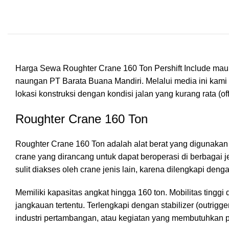
Harga Sewa Roughter Crane 160 Ton Pershift Include maup
naungan PT Barata Buana Mandiri. Melalui media ini kami
lokasi konstruksi dengan kondisi jalan yang kurang rata (
Roughter Crane 160 Ton
Roughter Crane 160 Ton adalah alat berat yang digunakan
crane yang dirancang untuk dapat beroperasi di berbagai je
sulit diakses oleh crane jenis lain, karena dilengkapi de
Memiliki kapasitas angkat hingga 160 ton. Mobilitas tin
jangkauan tertentu. Terlengkapi dengan stabilizer (outrig
industri pertambangan, atau kegiatan yang membutuhkan pe