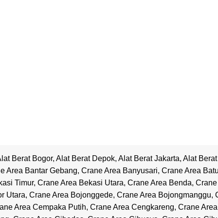
lat Berat Bogor
,
Alat Berat Depok
,
Alat Berat Jakarta
,
Alat Bera
e Area Bantar Gebang
,
Crane Area Banyusari
,
Crane Area Bat
asi Timur
,
Crane Area Bekasi Utara
,
Crane Area Benda
,
Crane
r Utara
,
Crane Area Bojonggede
,
Crane Area Bojongmanggu
,
ane Area Cempaka Putih
,
Crane Area Cengkareng
,
Crane Are