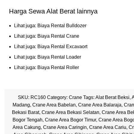
Harga Sewa Alat Berat lainnya
Lihat juga:
Biaya Rental Bulldozer
Lihat juga:
Biaya Rental Crane
Lihat juga:
Biaya Rental Excavaort
Lihat juga:
Biaya Rental Loader
Lihat juga:
Biaya Rental Roller
SKU:
RC160
Category:
Crane
Tags:
Alat Berat Beksi
,
A
Madang
,
Crane Area Babelan
,
Crane Area Balaraja
,
Cran
Bekasi Barat
,
Crane Area Bekasi Selatan
,
Crane Area Bek
Bogor Tengah
,
Crane Area Bogor Timur
,
Crane Area Bogo
Area Cakung
,
Crane Area Caringin
,
Crane Area Cariu
,
Cr