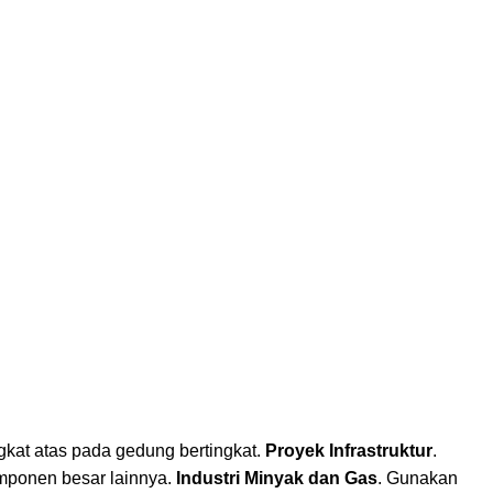
gkat atas pada gedung bertingkat.
Proyek Infrastruktur
.
omponen besar lainnya.
Industri Minyak dan Gas
. Gunakan