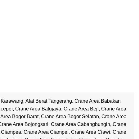
t Karawang
,
Alat Berat Tangerang
,
Crane Area Babakan
uceper
,
Crane Area Batujaya
,
Crane Area Beji
,
Crane Area
 Area Bogor Barat
,
Crane Area Bogor Selatan
,
Crane Area
Crane Area Bojongsari
,
Crane Area Cabangbungin
,
Crane
a Ciampea
,
Crane Area Ciampel
,
Crane Area Ciawi
,
Crane