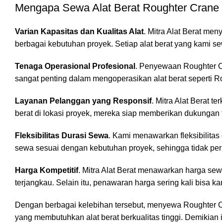
Mengapa Sewa Alat Berat Roughter Crane di
Varian Kapasitas dan Kualitas Alat
. Mitra Alat Berat me
berbagai kebutuhan proyek. Setiap alat berat yang kami s
Tenaga Operasional Profesional
. Penyewaan Roughter Cr
sangat penting dalam mengoperasikan alat berat seperti 
Layanan Pelanggan yang Responsif
. Mitra Alat Berat 
berat di lokasi proyek, mereka siap memberikan dukungan t
Fleksibilitas Durasi Sewa
. Kami menawarkan fleksibilit
sewa sesuai dengan kebutuhan proyek, sehingga tidak perl
Harga Kompetitif
. Mitra Alat Berat menawarkan harga sew
terjangkau. Selain itu, penawaran harga sering kali bisa
Dengan berbagai kelebihan tersebut, menyewa Roughter Crane
yang membutuhkan alat berat berkualitas tinggi. Demikia