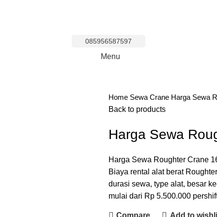
085956587597
Menu
Home
Sewa
Crane
Harga Sewa R
Back to products
Harga Sewa Roug
Harga Sewa Roughter Crane 160
Biaya rental alat berat Roughte
durasi sewa, type alat, besar ke
mulai dari Rp 5.500.000 pershif
Compare
Add to wishli