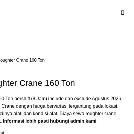
oughter Crane 160 Ton
hter Crane 160 Ton
 Ton pershift (8 Jam) include dan exclude Agustus 2026.
r Crane dengan harga bervariasi tergantung pada lokasi,
cilnya alat, dan kondisi alat. Biaya sewa roughter crane
t.
Informasi lebih pasti hubungi admin kami
.
st