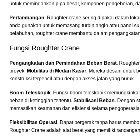
untuk memindahkan pipa besar, komponen pengeboran, dan p
Pertambangan
. Roughter crane sering dipakai dalam lok
anda gunakan untuk memasang turbin angin atau panel sur
pelabuhan, roughter crane membantu dalam pengangkatan 
Fungsi Roughter Crane
Pengangkatan dan Pemindahan Beban Berat
. Roughter
proyek.
Mobilitas di Medan Kasar
. Mereka desain untuk be
konstruksi terpencil atau dengan akses jalan yang buruk.
Boom Teleskopik
. Fungsi boom teleskopik memungkinkan
beban di ketinggian tertentu.
Stabilisasi Beban
. Dengan st
memastikan keamanan dan efisiensi selama pengoperasia
Fleksibilitas Operasi
. Dapat bergerak tanpa harus membo
Roughter Crane adalah alat berat yang memiliki rancanga