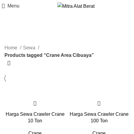
Menu
Crane Area Cibuaya
Categories
Home
Sewa
Products tagged “Crane Area Cibuaya”
Harga Sewa Crawler Crane
Harga Sewa Crawler Crane
10 Ton
100 Ton
Crane
Crane