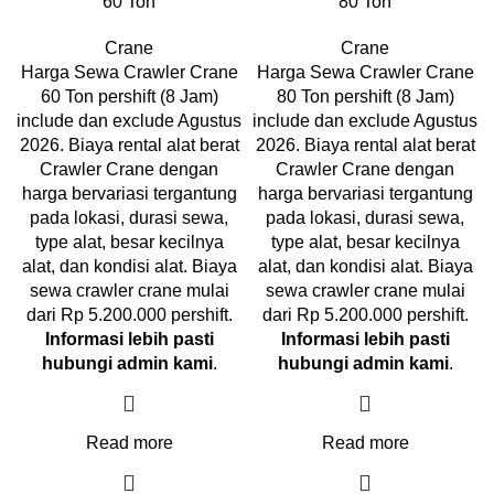
60 Ton
80 Ton
Crane
Crane
Harga Sewa Crawler Crane
Harga Sewa Crawler Crane
60 Ton pershift (8 Jam)
80 Ton pershift (8 Jam)
include dan exclude Agustus
include dan exclude Agustus
2026. Biaya rental alat berat
2026. Biaya rental alat berat
Crawler Crane dengan
Crawler Crane dengan
harga bervariasi tergantung
harga bervariasi tergantung
pada lokasi, durasi sewa,
pada lokasi, durasi sewa,
type alat, besar kecilnya
type alat, besar kecilnya
alat, dan kondisi alat. Biaya
alat, dan kondisi alat. Biaya
sewa crawler crane mulai
sewa crawler crane mulai
dari Rp 5.200.000 pershift.
dari Rp 5.200.000 pershift.
Informasi lebih pasti
Informasi lebih pasti
hubungi admin kami
.
hubungi admin kami
.
Read more
Read more