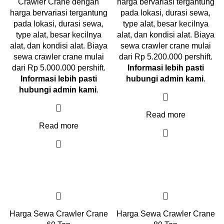
Crawler Crane dengan
harga bervariasi tergantung
harga bervariasi tergantung
pada lokasi, durasi sewa,
pada lokasi, durasi sewa,
type alat, besar kecilnya
type alat, besar kecilnya
alat, dan kondisi alat. Biaya
alat, dan kondisi alat. Biaya
sewa crawler crane mulai
sewa crawler crane mulai
dari Rp 5.200.000 pershift.
dari Rp 5.000.000 pershift.
Informasi lebih pasti
Informasi lebih pasti
hubungi admin kami
.
hubungi admin kami
.
Read more
Read more
Harga Sewa Crawler Crane
Harga Sewa Crawler Crane