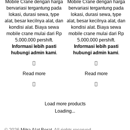
Mobile Crane dengan harga
Mobile Crane dengan harga
bervariasi tergantung pada
bervariasi tergantung pada
lokasi, durasi sewa, type
lokasi, durasi sewa, type
alat, besar kecilnya alat, dan
alat, besar kecilnya alat, dan
kondisi alat. Biaya sewa
kondisi alat. Biaya sewa
mobile crane mulai dari Rp
mobile crane mulai dari Rp
5.000.000 pershift.
5.000.000 pershift.
Informasi lebih pasti
Informasi lebih pasti
hubungi admin kami
.
hubungi admin kami
.
Read more
Read more
Load more products
Loading...
© 2026
Mitra Alat Berat
. All rights reserved