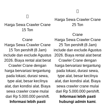
Harga Sewa Crawler Crane
Harga Sewa Crawler Crane
25 Ton
15 Ton
Crane
Crane
Harga Sewa Crawler Crane
Harga Sewa Crawler Crane
25 Ton pershift (8 Jam)
15 Ton pershift (8 Jam)
include dan exclude Agustus
include dan exclude Agustus
2026. Biaya rental alat berat
2026. Biaya rental alat berat
Crawler Crane dengan
Crawler Crane dengan
harga bervariasi tergantung
harga bervariasi tergantung
pada lokasi, durasi sewa,
pada lokasi, durasi sewa,
type alat, besar kecilnya
type alat, besar kecilnya
alat, dan kondisi alat. Biaya
alat, dan kondisi alat. Biaya
sewa crawler crane mulai
sewa crawler crane mulai
dari Rp 5.000.000 pershift.
dari Rp 5.000.000 pershift.
Informasi lebih pasti
Informasi lebih pasti
hubungi admin kami
.