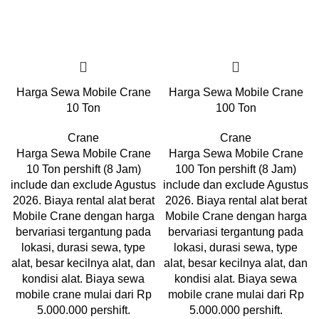
Harga Sewa Mobile Crane
Harga Sewa Mobile Crane
10 Ton
100 Ton
Crane
Crane
Harga Sewa Mobile Crane
Harga Sewa Mobile Crane
10 Ton pershift (8 Jam)
100 Ton pershift (8 Jam)
include dan exclude Agustus
include dan exclude Agustus
2026. Biaya rental alat berat
2026. Biaya rental alat berat
Mobile Crane dengan harga
Mobile Crane dengan harga
bervariasi tergantung pada
bervariasi tergantung pada
lokasi, durasi sewa, type
lokasi, durasi sewa, type
alat, besar kecilnya alat, dan
alat, besar kecilnya alat, dan
kondisi alat. Biaya sewa
kondisi alat. Biaya sewa
mobile crane mulai dari Rp
mobile crane mulai dari Rp
5.000.000 pershift.
5.000.000 pershift.