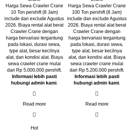
Harga Sewa Crawler Crane
Harga Sewa Crawler Crane
10 Ton pershift (8 Jam)
100 Ton pershift (8 Jam)
include dan exclude Agustus
include dan exclude Agustus
2026. Biaya rental alat berat
2026. Biaya rental alat berat
Crawler Crane dengan
Crawler Crane dengan
harga bervariasi tergantung
harga bervariasi tergantung
pada lokasi, durasi sewa,
pada lokasi, durasi sewa,
type alat, besar kecilnya
type alat, besar kecilnya
alat, dan kondisi alat. Biaya
alat, dan kondisi alat. Biaya
sewa crawler crane mulai
sewa crawler crane mulai
dari Rp 5.000.000 pershift.
dari Rp 5.200.000 pershift.
Informasi lebih pasti
Informasi lebih pasti
hubungi admin kami
.
hubungi admin kami
.
Read more
Read more
Hot