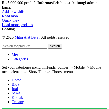
Rp 5.000.000 pershift.
Informasi lebih pasti hubungi admin
kami
.
Add to wishlist
Read more
Quick view
Load more products
Loading...
© 2026
Mitra Alat Berat
. All rights reserved
Search
Menu
Categories
Set your categories menu in Header builder -> Mobile -> Mobile
menu element -> Show/Hide -> Choose menu
Home
Blog
Jual
Sewa
Kontak
Tentang