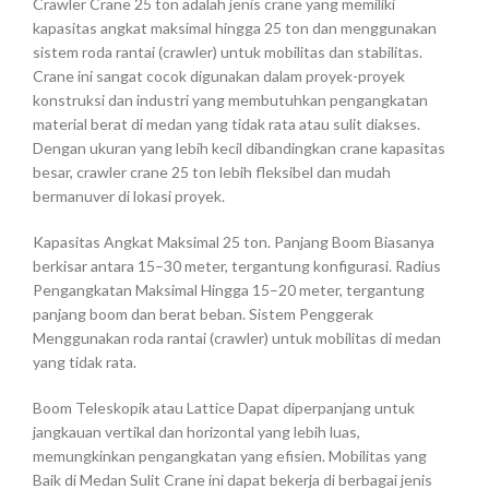
Crawler Crane 25 ton adalah jenis crane yang memiliki
kapasitas angkat maksimal hingga 25 ton dan menggunakan
sistem roda rantai (crawler) untuk mobilitas dan stabilitas.
Crane ini sangat cocok digunakan dalam proyek-proyek
konstruksi dan industri yang membutuhkan pengangkatan
material berat di medan yang tidak rata atau sulit diakses.
Dengan ukuran yang lebih kecil dibandingkan crane kapasitas
besar, crawler crane 25 ton lebih fleksibel dan mudah
bermanuver di lokasi proyek.
Kapasitas Angkat Maksimal 25 ton. Panjang Boom Biasanya
berkisar antara 15–30 meter, tergantung konfigurasi. Radius
Pengangkatan Maksimal Hingga 15–20 meter, tergantung
panjang boom dan berat beban. Sistem Penggerak
Menggunakan roda rantai (crawler) untuk mobilitas di medan
yang tidak rata.
Boom Teleskopik atau Lattice Dapat diperpanjang untuk
jangkauan vertikal dan horizontal yang lebih luas,
memungkinkan pengangkatan yang efisien. Mobilitas yang
Baik di Medan Sulit Crane ini dapat bekerja di berbagai jenis