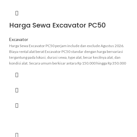
Harga Sewa Excavator PC50
Excavator
Harga Sewa Excavator PC50 perjam include dan exclude Agustus 2026.
Biaya rental alat berat Excavator PC50 standar dengan harga bervariasi
tergantung pada lokasi, durasi sewa, type alat, besar kecilnya alat, dan
kondisi alat. Secara umum berkisar antara Rp 150.000 hingga Rp 350.000
perjam.
Informasi lebih pasti hubungi admin kami
.