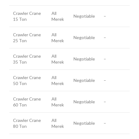
Crawler Crane
All
Negotiable
–
15 Ton
Merek
Crawler Crane
All
Negotiable
–
25 Ton
Merek
Crawler Crane
All
Negotiable
–
35 Ton
Merek
Crawler Crane
All
Negotiable
–
50 Ton
Merek
Crawler Crane
All
Negotiable
–
60 Ton
Merek
Crawler Crane
All
Negotiable
–
80 Ton
Merek