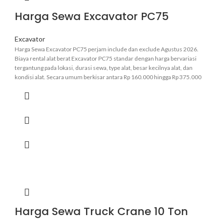
Harga Sewa Excavator PC75
Excavator
Harga Sewa Excavator PC75 perjam include dan exclude Agustus 2026.
Biaya rental alat berat Excavator PC75 standar dengan harga bervariasi
tergantung pada lokasi, durasi sewa, type alat, besar kecilnya alat, dan
kondisi alat. Secara umum berkisar antara Rp 160.000 hingga Rp 375.000
perjam.
Informasi lebih pasti hubungi admin kami
.
Harga Sewa Truck Crane 10 Ton