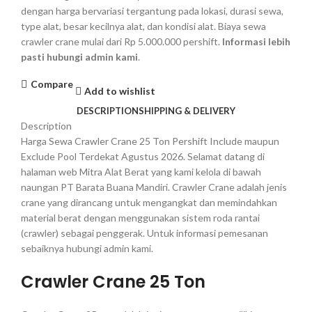
dengan harga bervariasi tergantung pada lokasi, durasi sewa,
type alat, besar kecilnya alat, dan kondisi alat. Biaya sewa
crawler crane mulai dari Rp 5.000.000 pershift.
Informasi lebih
pasti hubungi admin kami
.
Compare
Add to wishlist
DESCRIPTION
SHIPPING & DELIVERY
Description
Harga Sewa Crawler Crane 25 Ton Pershift Include maupun
Exclude Pool Terdekat Agustus 2026. Selamat datang di
halaman web Mitra Alat Berat yang kami kelola di bawah
naungan PT Barata Buana Mandiri. Crawler Crane adalah jenis
crane yang dirancang untuk mengangkat dan memindahkan
material berat dengan menggunakan sistem roda rantai
(crawler) sebagai penggerak. Untuk informasi pemesanan
sebaiknya hubungi admin kami.
Crawler Crane 25 Ton