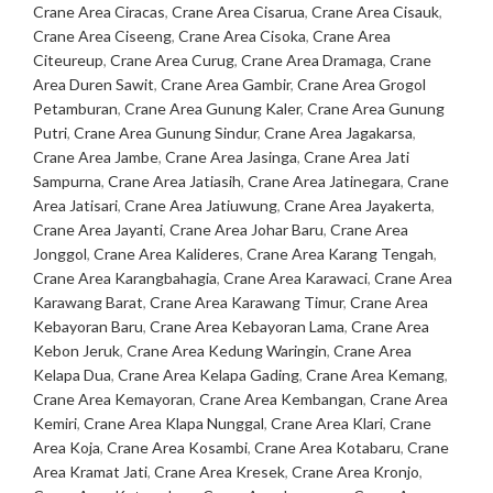
Crane Area Ciracas
,
Crane Area Cisarua
,
Crane Area Cisauk
,
Crane Area Ciseeng
,
Crane Area Cisoka
,
Crane Area
Citeureup
,
Crane Area Curug
,
Crane Area Dramaga
,
Crane
Area Duren Sawit
,
Crane Area Gambir
,
Crane Area Grogol
Petamburan
,
Crane Area Gunung Kaler
,
Crane Area Gunung
Putri
,
Crane Area Gunung Sindur
,
Crane Area Jagakarsa
,
Crane Area Jambe
,
Crane Area Jasinga
,
Crane Area Jati
Sampurna
,
Crane Area Jatiasih
,
Crane Area Jatinegara
,
Crane
Area Jatisari
,
Crane Area Jatiuwung
,
Crane Area Jayakerta
,
Crane Area Jayanti
,
Crane Area Johar Baru
,
Crane Area
Jonggol
,
Crane Area Kalideres
,
Crane Area Karang Tengah
,
Crane Area Karangbahagia
,
Crane Area Karawaci
,
Crane Area
Karawang Barat
,
Crane Area Karawang Timur
,
Crane Area
Kebayoran Baru
,
Crane Area Kebayoran Lama
,
Crane Area
Kebon Jeruk
,
Crane Area Kedung Waringin
,
Crane Area
Kelapa Dua
,
Crane Area Kelapa Gading
,
Crane Area Kemang
,
Crane Area Kemayoran
,
Crane Area Kembangan
,
Crane Area
Kemiri
,
Crane Area Klapa Nunggal
,
Crane Area Klari
,
Crane
Area Koja
,
Crane Area Kosambi
,
Crane Area Kotabaru
,
Crane
Area Kramat Jati
,
Crane Area Kresek
,
Crane Area Kronjo
,