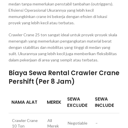
medan tanpa memerlukan penstabil tambahan (outriggers).
Efisiensi Operasional Ukurannya yang lebih kecil
memungkinkan crane ini bekerja dengan efisien di lokasi
proyek yang lebih kecil atau terbatas.
Crawler Crane 25 ton sangat ideal untuk proyek-proyek skala
menengah yang memerlukan pengangkatan material berat
dengan stabilitas dan mobilitas yang tinggi di medan yang
sulit. Ukurannya yang lebih kecil juga memberikan fleksibilitas
dalam pekerjaan di area yang sempit atau terbatas.
Biaya Sewa Rental Crawler Crane
Pershift (Per 8 Jam)
SEWA
SEWA
NAMA ALAT
MEREK
EXCLUDE
INCLUDE
Crawler Crane
All
Negotiable
–
10 Ton
Merek