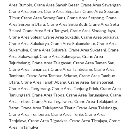
Area Rumpin
,
Crane Area Sawah Besar
,
Crane Area Sawangan
,
Crane Area Senen
,
Crane Area Sepatan
,
Crane Area Sepatan
Timur
,
Crane Area Serang Baru
,
Crane Area Serpong
,
Crane
Area Serpong Utara
,
Crane Area Setia Budi
,
Crane Area Setu
Bekasi
,
Crane Area Setu Tangsel
,
Crane Area Sindang Jaya
,
Crane Area Solear
,
Crane Area Sukadiri
,
Crane Area Sukajaya
,
Crane Area Sukakarya
,
Crane Area Sukamakmur
,
Crane Area
Sukamulya
,
Crane Area Sukaraja
,
Crane Area Sukatani
,
Crane
Area Sukawangi
,
Crane Area Sukmajaya
,
Crane Area
Tajurhalang
,
Crane Area Talagasari
,
Crane Area Taman Sari
,
Crane Area Tamansari
,
Crane Area Tambelang
,
Crane Area
Tambora
,
Crane Area Tambun Selatan
,
Crane Area Tambun
Utara
,
Crane Area Tanah Abang
,
Crane Area Tanah Sareal
,
Crane Area Tangerang
,
Crane Area Tanjung Priok
,
Crane Area
Tanjungsari
,
Crane Area Tapos
,
Crane Area Tarumajaya
,
Crane
Area Tebet
,
Crane Area Tegalwaru
,
Crane Area Telukjambe
Barat
,
Crane Area Telukjambe Timur
,
Crane Area Teluknaga
,
Crane Area Tempuran
,
Crane Area Tenjo
,
Crane Area
Tenjolaya
,
Crane Area Tigaraksa
,
Crane Area Tirtajaya
,
Crane
Area Tirtamulya