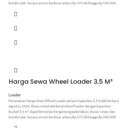
kondisi alat. Secara umum berkisar antara Rp 175.00 hingga Rp 500.000
perjam.
Informasi lebih pasti hubungi admin kami
.
Harga Sewa Wheel Loader 3.5 M³
Loader
Penawaran Harga Sewa Wheel Loader perjam kapasitas 3,5 Kubik terbaru
Agustus 2026. Biaya rental alat berat wheel loader dengan kapasitas
bucket 3,5 m³ dapat bervariasi tergantung pada lokasi, durasi sewa, dan
kondisi alat. Secara umum berkisar antara Rp 175.00 hingga Rp 500.000
perjam.
Informasi lebih pasti hubungi admin kami
.