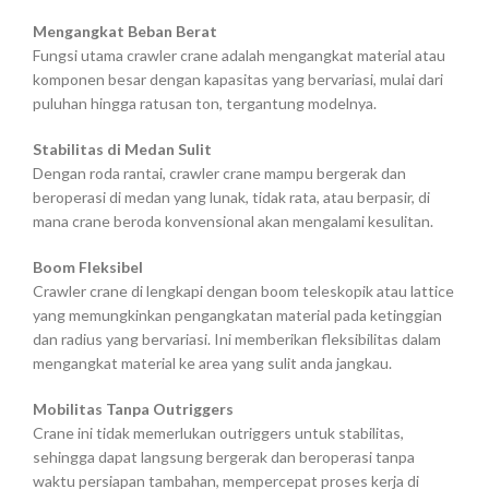
Mengangkat Beban Berat
Fungsi utama crawler crane adalah mengangkat material atau
komponen besar dengan kapasitas yang bervariasi, mulai dari
puluhan hingga ratusan ton, tergantung modelnya.
Stabilitas di Medan Sulit
Dengan roda rantai, crawler crane mampu bergerak dan
beroperasi di medan yang lunak, tidak rata, atau berpasir, di
mana crane beroda konvensional akan mengalami kesulitan.
Boom Fleksibel
Crawler crane di lengkapi dengan boom teleskopik atau lattice
yang memungkinkan pengangkatan material pada ketinggian
dan radius yang bervariasi. Ini memberikan fleksibilitas dalam
mengangkat material ke area yang sulit anda jangkau.
Mobilitas Tanpa Outriggers
Crane ini tidak memerlukan outriggers untuk stabilitas,
sehingga dapat langsung bergerak dan beroperasi tanpa
waktu persiapan tambahan, mempercepat proses kerja di