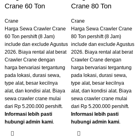
Crane 60 Ton
Crane 80 Ton
Crane
Crane
Harga Sewa Crawler Crane
Harga Sewa Crawler Crane
60 Ton pershift (8 Jam)
80 Ton pershift (8 Jam)
include dan exclude Agustus
include dan exclude Agustus
2026. Biaya rental alat berat
2026. Biaya rental alat berat
Crawler Crane dengan
Crawler Crane dengan
harga bervariasi tergantung
harga bervariasi tergantung
pada lokasi, durasi sewa,
pada lokasi, durasi sewa,
type alat, besar kecilnya
type alat, besar kecilnya
alat, dan kondisi alat. Biaya
alat, dan kondisi alat. Biaya
sewa crawler crane mulai
sewa crawler crane mulai
dari Rp 5.200.000 pershift.
dari Rp 5.200.000 pershift.
Informasi lebih pasti
Informasi lebih pasti
hubungi admin kami
.
hubungi admin kami
.