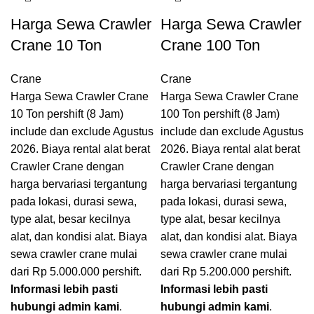
Harga Sewa Crawler
Harga Sewa Crawler
Crane 10 Ton
Crane 100 Ton
Crane
Crane
Harga Sewa Crawler Crane
Harga Sewa Crawler Crane
10 Ton pershift (8 Jam)
100 Ton pershift (8 Jam)
include dan exclude Agustus
include dan exclude Agustus
2026. Biaya rental alat berat
2026. Biaya rental alat berat
Crawler Crane dengan
Crawler Crane dengan
harga bervariasi tergantung
harga bervariasi tergantung
pada lokasi, durasi sewa,
pada lokasi, durasi sewa,
type alat, besar kecilnya
type alat, besar kecilnya
alat, dan kondisi alat. Biaya
alat, dan kondisi alat. Biaya
sewa crawler crane mulai
sewa crawler crane mulai
dari Rp 5.000.000 pershift.
dari Rp 5.200.000 pershift.
Informasi lebih pasti
Informasi lebih pasti
hubungi admin kami
.
hubungi admin kami
.