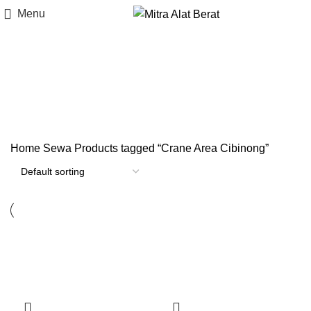
Menu
Crane Area Cibinong
Categories
Home
Sewa
Products tagged “Crane Area Cibinong”