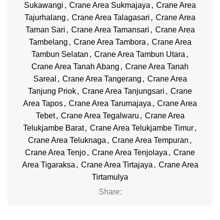
Sukawangi
,
Crane Area Sukmajaya
,
Crane Area
Tajurhalang
,
Crane Area Talagasari
,
Crane Area
Taman Sari
,
Crane Area Tamansari
,
Crane Area
Tambelang
,
Crane Area Tambora
,
Crane Area
Tambun Selatan
,
Crane Area Tambun Utara
,
Crane Area Tanah Abang
,
Crane Area Tanah
Sareal
,
Crane Area Tangerang
,
Crane Area
Tanjung Priok
,
Crane Area Tanjungsari
,
Crane
Area Tapos
,
Crane Area Tarumajaya
,
Crane Area
Tebet
,
Crane Area Tegalwaru
,
Crane Area
Telukjambe Barat
,
Crane Area Telukjambe Timur
,
Crane Area Teluknaga
,
Crane Area Tempuran
,
Crane Area Tenjo
,
Crane Area Tenjolaya
,
Crane
Area Tigaraksa
,
Crane Area Tirtajaya
,
Crane Area
Tirtamulya
Share: