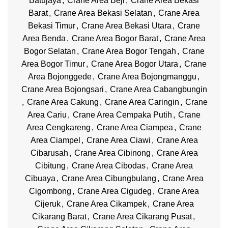
Batujaya
,
Crane Area Beji
,
Crane Area Bekasi
Barat
,
Crane Area Bekasi Selatan
,
Crane Area
Bekasi Timur
,
Crane Area Bekasi Utara
,
Crane
Area Benda
,
Crane Area Bogor Barat
,
Crane Area
Bogor Selatan
,
Crane Area Bogor Tengah
,
Crane
Area Bogor Timur
,
Crane Area Bogor Utara
,
Crane
Area Bojonggede
,
Crane Area Bojongmanggu
,
Crane Area Bojongsari
,
Crane Area Cabangbungin
,
Crane Area Cakung
,
Crane Area Caringin
,
Crane
Area Cariu
,
Crane Area Cempaka Putih
,
Crane
Area Cengkareng
,
Crane Area Ciampea
,
Crane
Area Ciampel
,
Crane Area Ciawi
,
Crane Area
Cibarusah
,
Crane Area Cibinong
,
Crane Area
Cibitung
,
Crane Area Cibodas
,
Crane Area
Cibuaya
,
Crane Area Cibungbulang
,
Crane Area
Cigombong
,
Crane Area Cigudeg
,
Crane Area
Cijeruk
,
Crane Area Cikampek
,
Crane Area
Cikarang Barat
,
Crane Area Cikarang Pusat
,