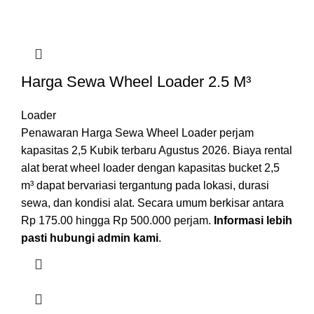
Harga Sewa Wheel Loader 2.5 M³
Loader
Penawaran Harga Sewa Wheel Loader perjam
kapasitas 2,5 Kubik terbaru Agustus 2026. Biaya rental
alat berat wheel loader dengan kapasitas bucket 2,5
m³ dapat bervariasi tergantung pada lokasi, durasi
sewa, dan kondisi alat. Secara umum berkisar antara
Rp 175.00 hingga Rp 500.000 perjam.
Informasi lebih
pasti hubungi admin kami
.