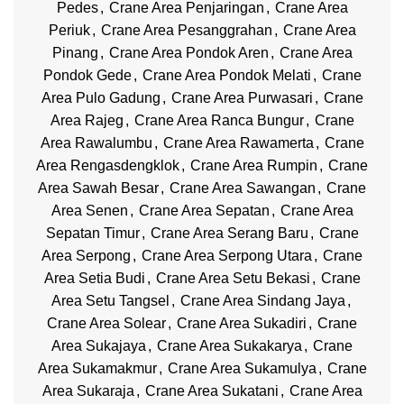
Pedes
,
Crane Area Penjaringan
,
Crane Area
Periuk
,
Crane Area Pesanggrahan
,
Crane Area
Pinang
,
Crane Area Pondok Aren
,
Crane Area
Pondok Gede
,
Crane Area Pondok Melati
,
Crane
Area Pulo Gadung
,
Crane Area Purwasari
,
Crane
Area Rajeg
,
Crane Area Ranca Bungur
,
Crane
Area Rawalumbu
,
Crane Area Rawamerta
,
Crane
Area Rengasdengklok
,
Crane Area Rumpin
,
Crane
Area Sawah Besar
,
Crane Area Sawangan
,
Crane
Area Senen
,
Crane Area Sepatan
,
Crane Area
Sepatan Timur
,
Crane Area Serang Baru
,
Crane
Area Serpong
,
Crane Area Serpong Utara
,
Crane
Area Setia Budi
,
Crane Area Setu Bekasi
,
Crane
Area Setu Tangsel
,
Crane Area Sindang Jaya
,
Crane Area Solear
,
Crane Area Sukadiri
,
Crane
Area Sukajaya
,
Crane Area Sukakarya
,
Crane
Area Sukamakmur
,
Crane Area Sukamulya
,
Crane
Area Sukaraja
,
Crane Area Sukatani
,
Crane Area