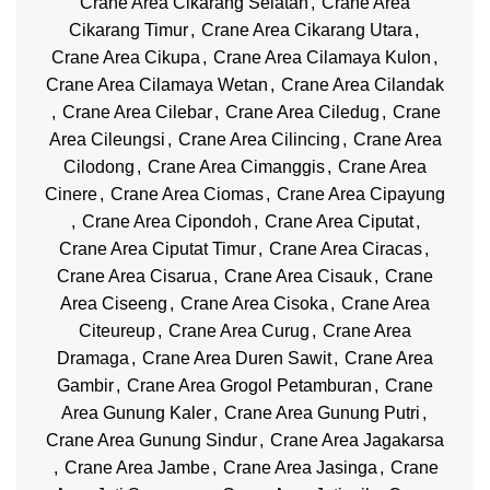
Crane Area Cikarang Selatan
,
Crane Area
Cikarang Timur
,
Crane Area Cikarang Utara
,
Crane Area Cikupa
,
Crane Area Cilamaya Kulon
,
Crane Area Cilamaya Wetan
,
Crane Area Cilandak
,
Crane Area Cilebar
,
Crane Area Ciledug
,
Crane
Area Cileungsi
,
Crane Area Cilincing
,
Crane Area
Cilodong
,
Crane Area Cimanggis
,
Crane Area
Cinere
,
Crane Area Ciomas
,
Crane Area Cipayung
,
Crane Area Cipondoh
,
Crane Area Ciputat
,
Crane Area Ciputat Timur
,
Crane Area Ciracas
,
Crane Area Cisarua
,
Crane Area Cisauk
,
Crane
Area Ciseeng
,
Crane Area Cisoka
,
Crane Area
Citeureup
,
Crane Area Curug
,
Crane Area
Dramaga
,
Crane Area Duren Sawit
,
Crane Area
Gambir
,
Crane Area Grogol Petamburan
,
Crane
Area Gunung Kaler
,
Crane Area Gunung Putri
,
Crane Area Gunung Sindur
,
Crane Area Jagakarsa
,
Crane Area Jambe
,
Crane Area Jasinga
,
Crane