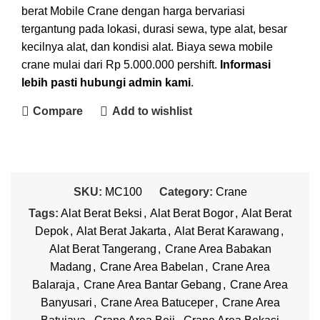
berat Mobile Crane dengan harga bervariasi
tergantung pada lokasi, durasi sewa, type alat, besar
kecilnya alat, dan kondisi alat. Biaya sewa mobile
crane mulai dari Rp 5.000.000 pershift.
Informasi
lebih pasti hubungi admin kami
.
Compare
Add to wishlist
SKU:
MC100
Category:
Crane
Tags:
Alat Berat Beksi
,
Alat Berat Bogor
,
Alat Berat
Depok
,
Alat Berat Jakarta
,
Alat Berat Karawang
,
Alat Berat Tangerang
,
Crane Area Babakan
Madang
,
Crane Area Babelan
,
Crane Area
Balaraja
,
Crane Area Bantar Gebang
,
Crane Area
Banyusari
,
Crane Area Batuceper
,
Crane Area