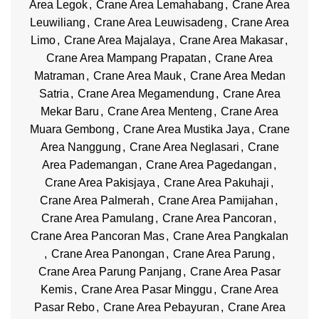
Area Legok
,
Crane Area Lemahabang
,
Crane Area
Leuwiliang
,
Crane Area Leuwisadeng
,
Crane Area
Limo
,
Crane Area Majalaya
,
Crane Area Makasar
,
Crane Area Mampang Prapatan
,
Crane Area
Matraman
,
Crane Area Mauk
,
Crane Area Medan
Satria
,
Crane Area Megamendung
,
Crane Area
Mekar Baru
,
Crane Area Menteng
,
Crane Area
Muara Gembong
,
Crane Area Mustika Jaya
,
Crane
Area Nanggung
,
Crane Area Neglasari
,
Crane
Area Pademangan
,
Crane Area Pagedangan
,
Crane Area Pakisjaya
,
Crane Area Pakuhaji
,
Crane Area Palmerah
,
Crane Area Pamijahan
,
Crane Area Pamulang
,
Crane Area Pancoran
,
Crane Area Pancoran Mas
,
Crane Area Pangkalan
,
Crane Area Panongan
,
Crane Area Parung
,
Crane Area Parung Panjang
,
Crane Area Pasar
Kemis
,
Crane Area Pasar Minggu
,
Crane Area
Pasar Rebo
,
Crane Area Pebayuran
,
Crane Area