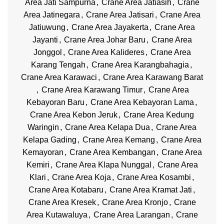
Area Jati Sampurna
,
Crane Area Jatiasih
,
Crane
Area Jatinegara
,
Crane Area Jatisari
,
Crane Area
Jatiuwung
,
Crane Area Jayakerta
,
Crane Area
Jayanti
,
Crane Area Johar Baru
,
Crane Area
Jonggol
,
Crane Area Kalideres
,
Crane Area
Karang Tengah
,
Crane Area Karangbahagia
,
Crane Area Karawaci
,
Crane Area Karawang Barat
,
Crane Area Karawang Timur
,
Crane Area
Kebayoran Baru
,
Crane Area Kebayoran Lama
,
Crane Area Kebon Jeruk
,
Crane Area Kedung
Waringin
,
Crane Area Kelapa Dua
,
Crane Area
Kelapa Gading
,
Crane Area Kemang
,
Crane Area
Kemayoran
,
Crane Area Kembangan
,
Crane Area
Kemiri
,
Crane Area Klapa Nunggal
,
Crane Area
Klari
,
Crane Area Koja
,
Crane Area Kosambi
,
Crane Area Kotabaru
,
Crane Area Kramat Jati
,
Crane Area Kresek
,
Crane Area Kronjo
,
Crane
Area Kutawaluya
,
Crane Area Larangan
,
Crane