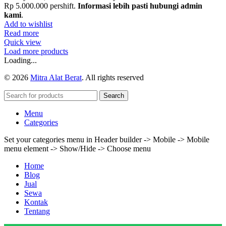
Rp 5.000.000 pershift.
Informasi lebih pasti hubungi admin
kami
.
Add to wishlist
Read more
Quick view
Load more products
Loading...
© 2026
Mitra Alat Berat
. All rights reserved
Search
Menu
Categories
Set your categories menu in Header builder -> Mobile -> Mobile
menu element -> Show/Hide -> Choose menu
Home
Blog
Jual
Sewa
Kontak
Tentang