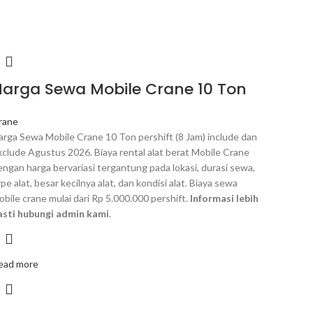
Harga Sewa Mobile Crane 10 Ton
rane
arga Sewa Mobile Crane 10 Ton pershift (8 Jam) include dan
xclude Agustus 2026. Biaya rental alat berat Mobile Crane
engan harga bervariasi tergantung pada lokasi, durasi sewa,
pe alat, besar kecilnya alat, dan kondisi alat. Biaya sewa
obile crane mulai dari Rp 5.000.000 pershift.
Informasi lebih
asti hubungi admin kami
.
ead more