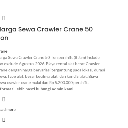
Harga Sewa Crawler Crane 50
Ton
rane
arga Sewa Crawler Crane 50 Ton pershift (8 Jam) include
an exclude Agustus 2026. Biaya rental alat berat Crawler
rane dengan harga bervariasi tergantung pada lokasi, durasi
wa, type alat, besar kecilnya alat, dan kondisi alat. Biaya
ewa crawler crane mulai dari Rp 5.200.000 pershift.
nformasi lebih pasti hubungi admin kami
.
ead more