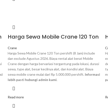
n
Harga Sewa Mobile Crane 120 Ton
Crane
C
Harga Sewa Mobile Crane 120 Ton pershift (8 Jam) include
H
dan exclude Agustus 2026. Biaya rental alat berat Mobile
e
si
Crane dengan harga bervariasi tergantung pada lokasi, durasi
d
sewa, type alat, besar kecilnya alat, dan kondisi alat. Biaya
ty
si
sewa mobile crane mulai dari Rp 5.000.000 pershift.
Informasi
m
lebih pasti hubungi admin kami
.
p
Read more
R