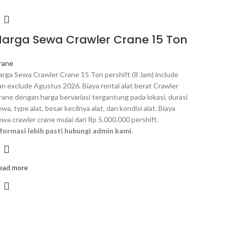
Harga Sewa Crawler Crane 15 Ton
rane
arga Sewa Crawler Crane 15 Ton pershift (8 Jam) include
an exclude Agustus 2026. Biaya rental alat berat Crawler
rane dengan harga bervariasi tergantung pada lokasi, durasi
wa, type alat, besar kecilnya alat, dan kondisi alat. Biaya
ewa crawler crane mulai dari Rp 5.000.000 pershift.
nformasi lebih pasti hubungi admin kami
.
ead more