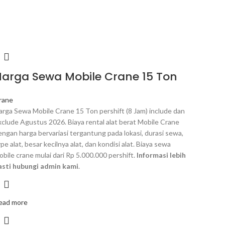
Harga Sewa Mobile Crane 15 Ton
rane
arga Sewa Mobile Crane 15 Ton pershift (8 Jam) include dan
xclude Agustus 2026. Biaya rental alat berat Mobile Crane
engan harga bervariasi tergantung pada lokasi, durasi sewa,
pe alat, besar kecilnya alat, dan kondisi alat. Biaya sewa
obile crane mulai dari Rp 5.000.000 pershift.
Informasi lebih
asti hubungi admin kami
.
ead more