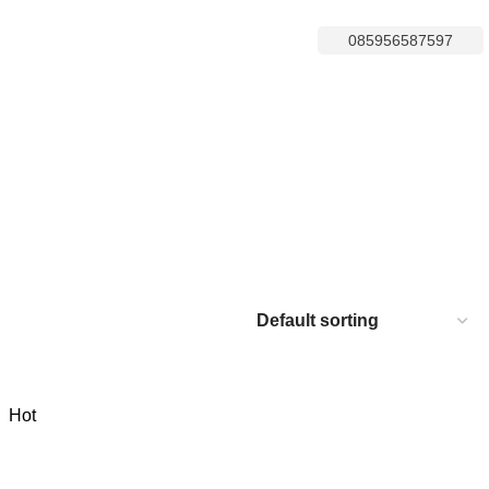
085956587597
Hot