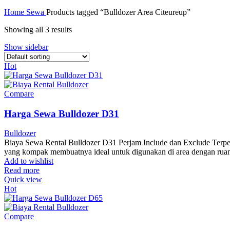
Home
Sewa
Products tagged “Bulldozer Area Citeureup”
Showing all 3 results
Show sidebar
Hot
Compare
Harga Sewa Bulldozer D31
Bulldozer
Biaya Sewa Rental Bulldozer D31 Perjam Include dan Exclude Terper
yang kompak membuatnya ideal untuk digunakan di area dengan ruan
Add to wishlist
Read more
Quick view
Hot
Compare