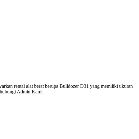
rkan rental alat berat berupa Bulldozer D31 yang memiliki ukuran
n hubungi Admin Kami.