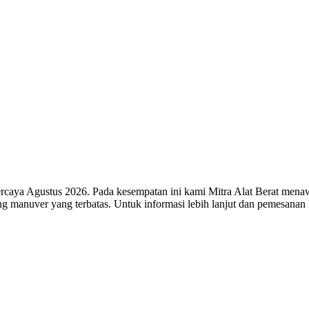
caya Agustus 2026. Pada kesempatan ini kami Mitra Alat Berat menawa
g manuver yang terbatas. Untuk informasi lebih lanjut dan pemesana