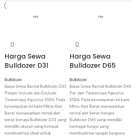
Hot
Hot
Harga Sewa
Harga Sewa
Bulldozer D31
Bulldozer D65
Bulldozer
Bulldozer
Biaya Sewa Rental Bulldozer D31
Biaya Sewa Rental Bulldozer D65
Perjam Include dan Exclude
Per Jam Terpercaya Agustus
Terpercaya Agustus 2026. Pada
2026. Pada kesempatan ini kami
kesempatan ini kami Mitra Alat
Mitra Alat Berat menawarkan
Berat menawarkan rental alat
rental alat berat berupa
berat berupa Bulldozer D31 yang
Bulldozer D65 yang memiliki
memiliki ukuran yang kompak
berbagai fungsi yang
membuatnya ideal untuk
membuatnya sangat berguna